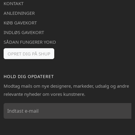
KONTAKT
ANLEDNINGER
KØB GAVEKORT
INDLØS GAVEKORT
SÅDAN FUNGERER YOKO
OPRET DIG PÅ SHUP
HOLD DIG OPDATERET
Modtag mails om nye designere, markeder, udsalg og andre
relevante nyheder om vores kunstnere.