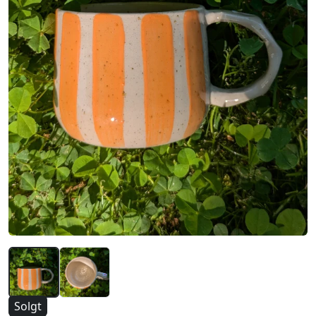
Solgt