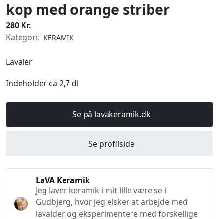
kop med orange striber
280 Kr.
Kategori:
KERAMIK
Lavaler
Indeholder ca 2,7 dl
Se på lavakeramik.dk
Se profilside
LaVA Keramik
Jeg laver keramik i mit lille værelse i
Gudbjerg, hvor jeg elsker at arbejde med
lavalder og eksperimentere med forskellige