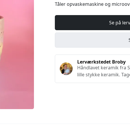
Tåler opvaskemaskine og microo
Se på ler
Lerværkstedet Broby
Håndlavet keramik fra Sy
lille stykke keramik. Tag