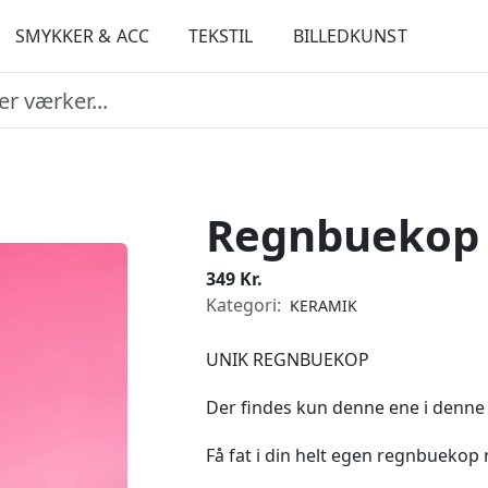
SMYKKER & ACC
TEKSTIL
BILLEDKUNST
Regnbuekop 
349 Kr.
Kategori:
KERAMIK
UNIK REGNBUEKOP
Der findes kun denne ene i denne
Få fat i din helt egen regnbuekop 