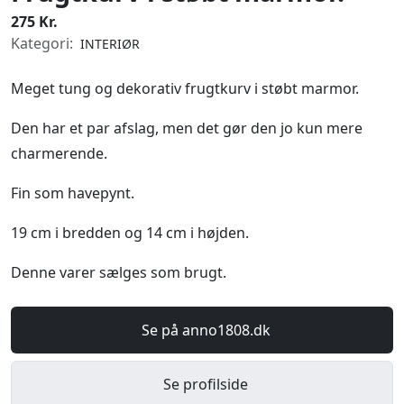
275 Kr.
Kategori:
INTERIØR
Meget tung og dekorativ frugtkurv i støbt marmor.
Den har et par afslag, men det gør den jo kun mere
charmerende.
Fin som havepynt.
19 cm i bredden og 14 cm i højden.
Denne varer sælges som brugt.
Se på anno1808.dk
Se profilside