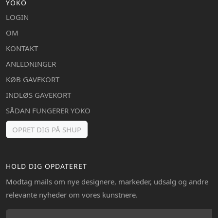
YOKO
LOGIN
OM
KONTAKT
ANLEDNINGER
KØB GAVEKORT
INDLØS GAVEKORT
SÅDAN FUNGERER YOKO
OPRET DIG PÅ SHUP
HOLD DIG OPDATERET
Modtag mails om nye designere, markeder, udsalg og andre
relevante nyheder om vores kunstnere.