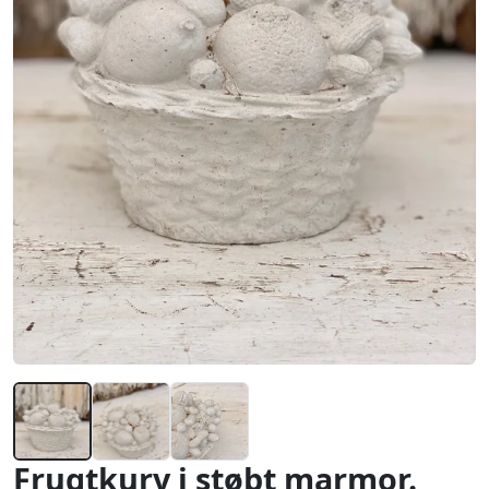
Frugtkurv i støbt marmor.