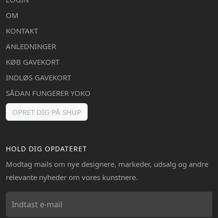
OM
KONTAKT
ANLEDNINGER
KØB GAVEKORT
INDLØS GAVEKORT
SÅDAN FUNGERER YOKO
OPRET DIG PÅ SHUP
HOLD DIG OPDATERET
Modtag mails om nye designere, markeder, udsalg og andre
relevante nyheder om vores kunstnere.