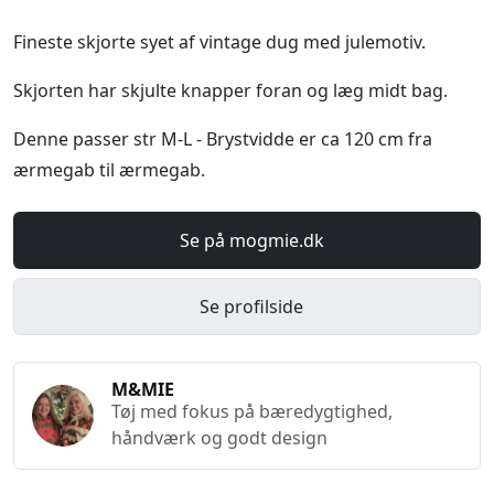
Fineste skjorte syet af vintage dug med julemotiv.
Skjorten har skjulte knapper foran og læg midt bag.
Denne passer str M-L - Brystvidde er ca 120 cm fra
ærmegab til ærmegab.
Se på mogmie.dk
Se profilside
M&MIE
Tøj med fokus på bæredygtighed,
håndværk og godt design