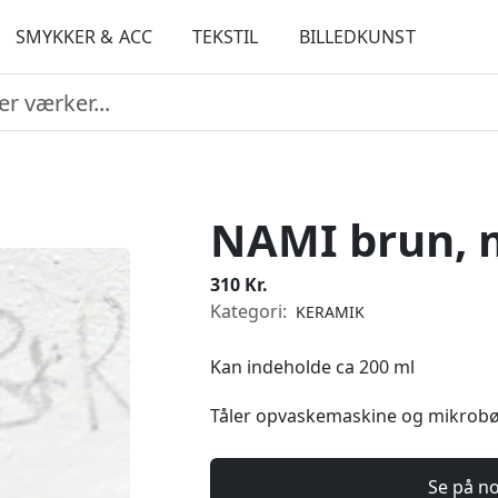
SMYKKER & ACC
TEKSTIL
BILLEDKUNST
NAMI brun, 
310 Kr.
Kategori:
KERAMIK
Kan indeholde ca 200 ml
Tåler opvaskemaskine og mikrob
Se på n