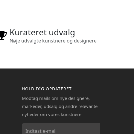
Kurateret udvalg
Nøje udvalgte kunstnere og designere
HOLD DIG OPDATERET
Modtag mails om nye designere,
markeder, udsalg og andre relevante
nyheder om vores kunstnere.