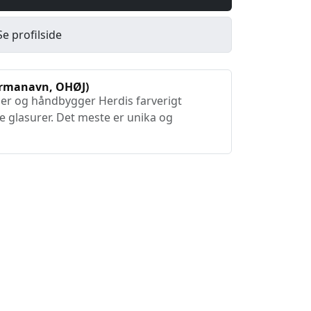
Se profilside
irmanavn, OHØJ)
ejer og håndbygger Herdis farverigt
e glasurer. Det meste er unika og