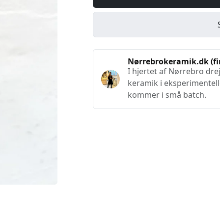
Nørrebrokeramik.dk (f
I hjertet af Nørrebro dr
keramik i eksperimentell
kommer i små batch.