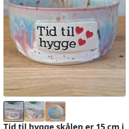
Tid til hygge skålen er 15 cm i