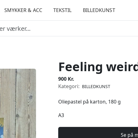
SMYKKER & ACC
TEKSTIL
BILLEDKUNST
Feeling weird
900 Kr.
Kategori:
BILLEDKUNST
Oliepastel på karton, 180 g
A3
Se på 