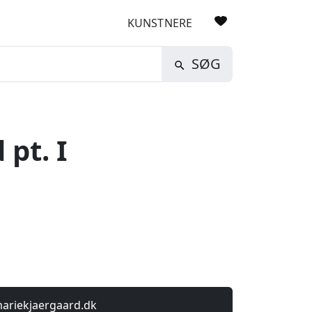
KUNSTNERE
SØG
 pt. I
mariekjaergaard.dk