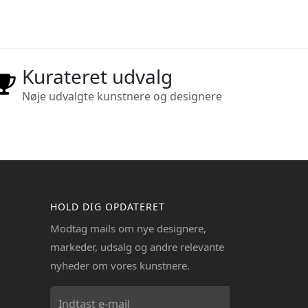
Kurateret udvalg
Nøje udvalgte kunstnere og designere
HOLD DIG OPDATERET
Modtag mails om nye designere,
markeder, udsalg og andre relevante
nyheder om vores kunstnere.