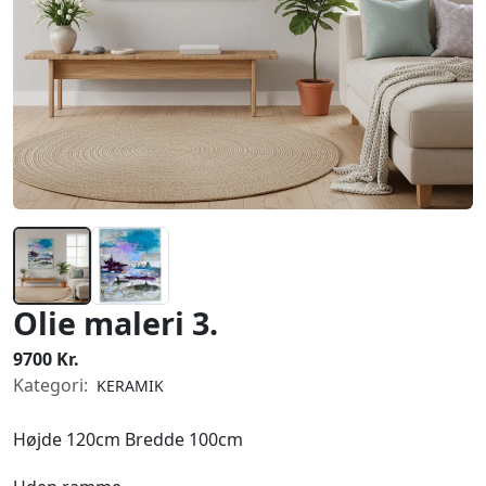
Olie maleri 3.
9700 Kr.
Kategori:
KERAMIK
Højde 120cm Bredde 100cm