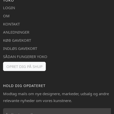
YOKO
LOGIN
OM
KONTAKT
ANLEDNINGER
KØB GAVEKORT
INDLØS GAVEKORT
SÅDAN FUNGERER YOKO
OPRET DIG PÅ SHUP
HOLD DIG OPDATERET
Modtag mails om nye designere, markeder, udsalg og andre
relevante nyheder om vores kunstnere.