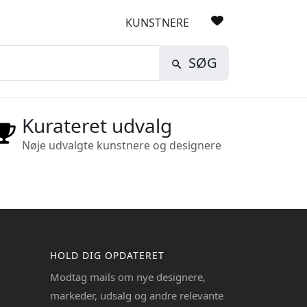
KUNSTNERE
SØG
Kurateret udvalg
Nøje udvalgte kunstnere og designere
HOLD DIG OPDATERET
Modtag mails om nye designere,
markeder, udsalg og andre relevante