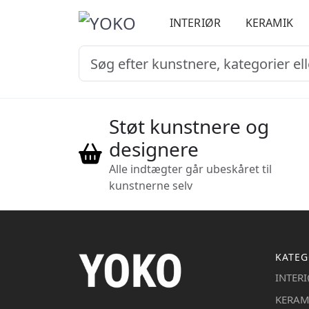
INTERIØR
KERAMIK
Støt kunstnere og
designere
Alle indtægter går ubeskåret til
kunstnerne selv
KATEG
INTER
KERAM