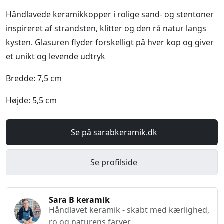
Håndlavede keramikkopper i rolige sand- og stentoner
inspireret af strandsten, klitter og den rå natur langs
kysten. Glasuren flyder forskelligt på hver kop og giver
et unikt og levende udtryk
Bredde: 7,5 cm
Højde: 5,5 cm
Se på sarabkeramik.dk
Se profilside
Sara B keramik
Håndlavet keramik - skabt med kærlighed,
ro og naturens farver