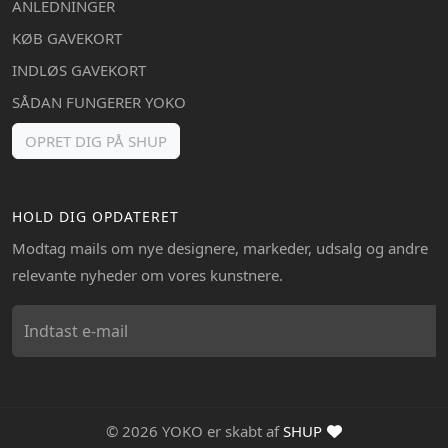
ANLEDNINGER
KØB GAVEKORT
INDLØS GAVEKORT
SÅDAN FUNGERER YOKO
OPRET DIG PÅ SHUP
HOLD DIG OPDATERET
Modtag mails om nye designere, markeder, udsalg og andre
relevante nyheder om vores kunstnere.
© 2026 YOKO er skabt af
SHUP