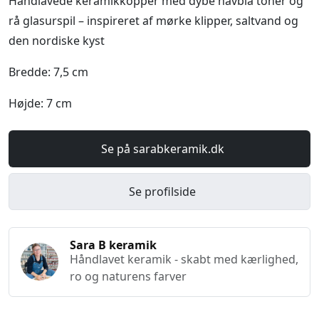
Håndlavede keramikkopper med dybe havblå toner og
rå glasurspil – inspireret af mørke klipper, saltvand og
den nordiske kyst
Bredde: 7,5 cm
Højde: 7 cm
Se på sarabkeramik.dk
Se profilside
Sara B keramik
Håndlavet keramik - skabt med kærlighed,
ro og naturens farver