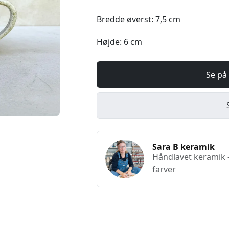
Bredde øverst: 7,5 cm
Højde: 6 cm
Se på
Sara B keramik
Håndlavet keramik 
farver