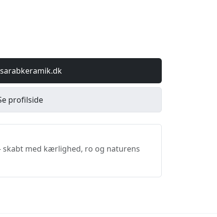
 sarabkeramik.dk
Se profilside
- skabt med kærlighed, ro og naturens