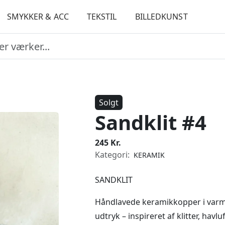
SMYKKER & ACC
TEKSTIL
BILLEDKUNST
Solgt
Sandklit #4
245 Kr.
Kategori:
KERAMIK
SANDKLIT
Håndlavede keramikkopper i varme
udtryk – inspireret af klitter, havl