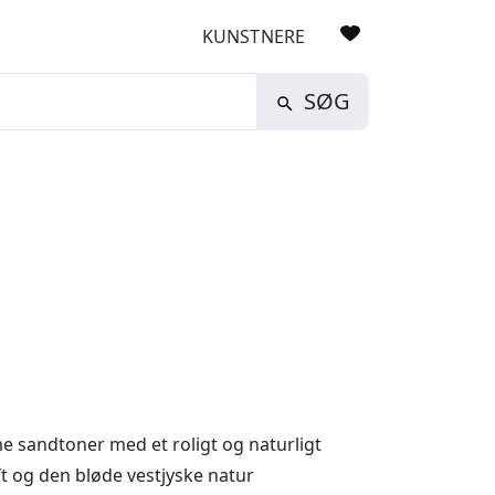
KUNSTNERE
SØG
 sandtoner med et roligt og naturligt
uft og den bløde vestjyske natur