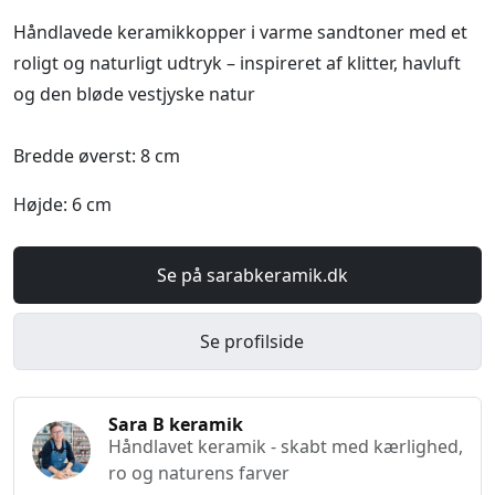
Håndlavede keramikkopper i varme sandtoner med et
roligt og naturligt udtryk – inspireret af klitter, havluft
og den bløde vestjyske natur
Bredde øverst: 8 cm
Højde: 6 cm
Se på sarabkeramik.dk
Se profilside
Sara B keramik
Håndlavet keramik - skabt med kærlighed,
ro og naturens farver