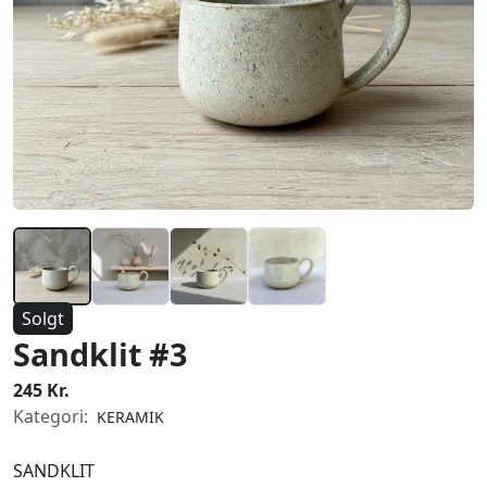
Solgt
Sandklit #3
245 Kr.
Kategori:
KERAMIK
SANDKLIT