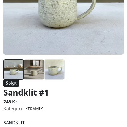
Solgt
Sandklit #1
245 Kr.
Kategori:
KERAMIK
SANDKLIT