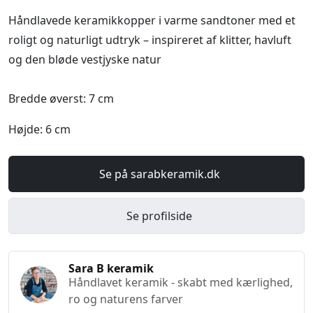
Håndlavede keramikkopper i varme sandtoner med et
roligt og naturligt udtryk – inspireret af klitter, havluft
og den bløde vestjyske natur
Bredde øverst: 7 cm
Højde: 6 cm
Se på sarabkeramik.dk
Se profilside
Sara B keramik
Håndlavet keramik - skabt med kærlighed,
ro og naturens farver