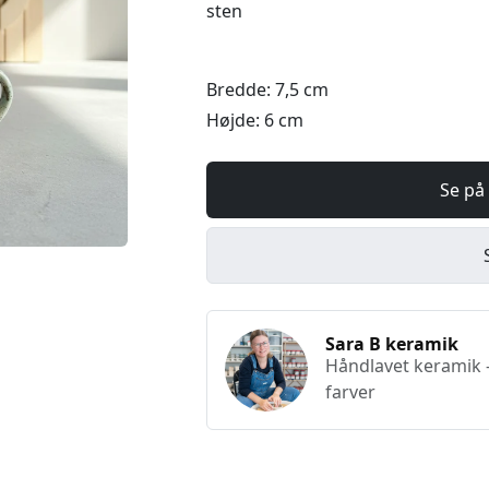
sten
Bredde: 7,5 cm
Højde: 6 cm
Se på
Sara B keramik
Håndlavet keramik 
farver