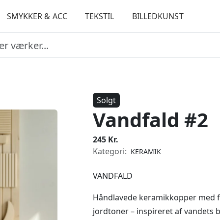
SMYKKER & ACC
TEKSTIL
BILLEDKUNST
Solgt
Vandfald #2
245 Kr.
Kategori:
KERAMIK
VANDFALD
Håndlavede keramikkopper med fly
jordtoner – inspireret af vandet