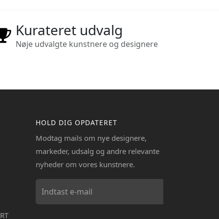
Kurateret udvalg
Nøje udvalgte kunstnere og designere
HOLD DIG OPDATERET
Modtag mails om nye designere,
markeder, udsalg og andre relevante
nyheder om vores kunstnere.
RT