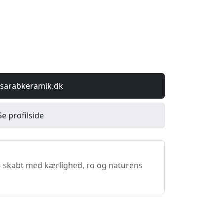
 sarabkeramik.dk
Se profilside
- skabt med kærlighed, ro og naturens