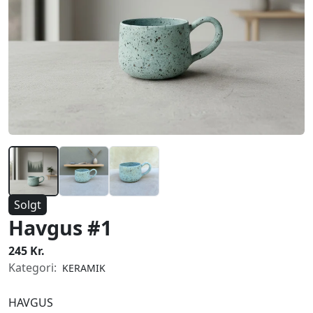
Solgt
Havgus #1
245 Kr.
Kategori:
KERAMIK
HAVGUS