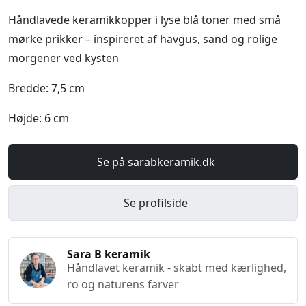
Håndlavede keramikkopper i lyse blå toner med små
mørke prikker – inspireret af havgus, sand og rolige
morgener ved kysten
Bredde: 7,5 cm
Højde: 6 cm
Se på sarabkeramik.dk
Se profilside
Sara B keramik
Håndlavet keramik - skabt med kærlighed,
ro og naturens farver