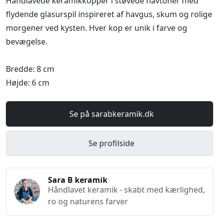
Håndlavede keramikkopper i støvede havtoner med
flydende glasurspil inspireret af havgus, skum og rolige
morgener ved kysten. Hver kop er unik i farve og
bevægelse.
Bredde: 8 cm
Højde: 6 cm
Se på sarabkeramik.dk
Se profilside
Sara B keramik
Håndlavet keramik - skabt med kærlighed,
ro og naturens farver