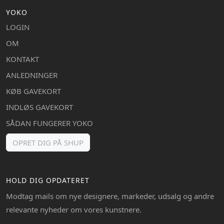
YOKO
LOGIN
OM
KONTAKT
ANLEDNINGER
KØB GAVEKORT
INDLØS GAVEKORT
SÅDAN FUNGERER YOKO
OPRET DIG PÅ SHUP
HOLD DIG OPDATERET
Modtag mails om nye designere, markeder, udsalg og andre
relevante nyheder om vores kunstnere.