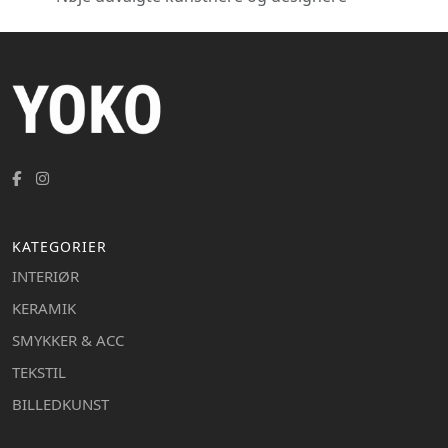
KATEGORIER
INTERIØR
KERAMIK
SMYKKER & ACC
TEKSTIL
BILLEDKUNST