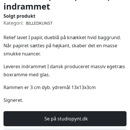
indrammet
Solgt produkt
Kategori:
BILLEDKUNST
Relief lavet I papir, dueblå på knækket hvid baggrund.
Når papiret sættes på højkant, skaber det en masse
smukke nuancer.
Leveres indrammet I dansk produceret massiv egetræs
boxramme med glas.
Rammen er 3 cm dyb. ydremål 13x13x3cm
Signeret.
Se på studiopynt.dk