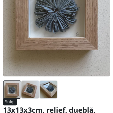
Solgt
13x13x3cm, relief, dueblå,