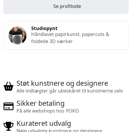
Se profilside
Studiopynt
Håndlavet papirkunst, papercuts &
foldede 3D værker
Støt kunstnere og designere
Alle indtægter går ubeskåret til kunstnerne selv
Sikker betaling
På alle webshops hos YOKO
Kurateret udvalg
Nøje udvalgte kunstnere og designere