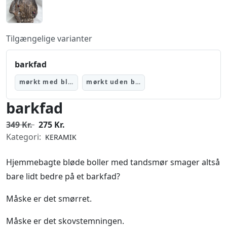
Tilgængelige varianter
barkfad
mørkt med blad
mørkt uden blad
barkfad
349 Kr.
275 Kr.
Kategori:
KERAMIK
Hjemmebagte bløde boller med tandsmør smager altså
bare lidt bedre på et barkfad?
Måske er det smørret.
Måske er det skovstemningen.