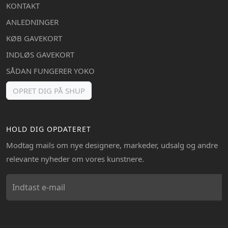
KONTAKT
ANLEDNINGER
KØB GAVEKORT
INDLØS GAVEKORT
SÅDAN FUNGERER YOKO
OPRET DIG PÅ SHUP
HOLD DIG OPDATERET
Modtag mails om nye designere, markeder, udsalg og andre
relevante nyheder om vores kunstnere.