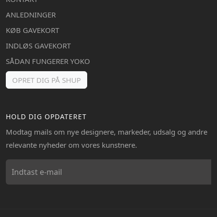
ANLEDNINGER
KØB GAVEKORT
INDLØS GAVEKORT
SÅDAN FUNGERER YOKO
OPRET DIG PÅ SHUP
HOLD DIG OPDATERET
Modtag mails om nye designere, markeder, udsalg og andre
relevante nyheder om vores kunstnere.