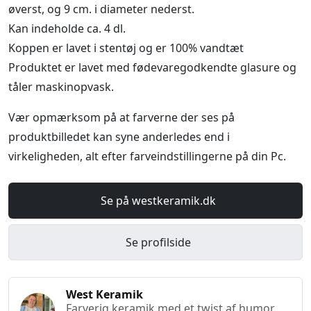
øverst, og 9 cm. i diameter nederst.
Kan indeholde ca. 4 dl.
Koppen er lavet i stentøj og er 100% vandtæt
Produktet er lavet med fødevaregodkendte glasure og
tåler maskinopvask.
Vær opmærksom på at farverne der ses på
produktbilledet kan syne anderledes end i
virkeligheden, alt efter farveindstillingerne på din Pc.
Se på westkeramik.dk
Se profilside
West Keramik
Farverig keramik med et twist af humor,