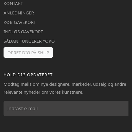
KONTAKT
ANLEDNINGER
KØB GAVEKORT
INDLØS GAVEKORT
SÅDAN FUNGERER YOKO
OPRET DIG PÅ SHUP
HOLD DIG OPDATERET
Modtag mails om nye designere, markeder, udsalg og andre
relevante nyheder om vores kunstnere.