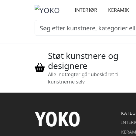
INTERIØR
KERAMIK
Støt kunstnere og
designere
Alle indtægter går ubeskåret til
kunstnerne selv
KATEG
INTER
KERAM