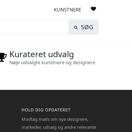
KUNSTNERE
SØG
Kurateret udvalg
Nøje udvalgte kunstnere og designere
HOLD DIG OPDATERET
Modtag mails om nye designere,
markeder, udsalg og andre relevante