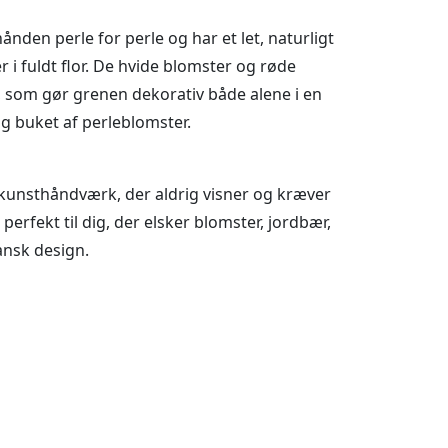
ånden perle for perle og har et let, naturligt
 i fuldt flor. De hvide blomster og røde
 som gør grenen dekorativ både alene i en
rig buket af perleblomster.
 kunsthåndværk, der aldrig visner og kræver
erfekt til dig, der elsker blomster, jordbær,
nsk design.