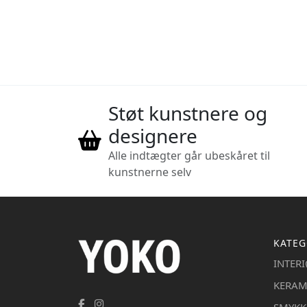
Støt kunstnere og
designere
Alle indtægter går ubeskåret til
kunstnerne selv
KATEG
INTER
KERAM