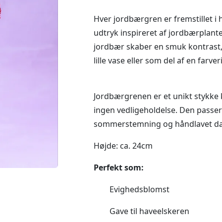
Hver jordbærgren er fremstillet i h
udtryk inspireret af jordbærplanter
jordbær skaber en smuk kontrast,
lille vase eller som del af en farve
Jordbærgrenen er et unikt stykke
ingen vedligeholdelse. Den passer p
sommerstemning og håndlavet da
Højde: ca. 24cm
Perfekt som:
Evighedsblomst
Gave til haveelskeren