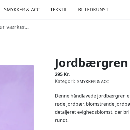
SMYKKER & ACC
TEKSTIL
BILLEDKUNST
Jordbærgren 
295 Kr.
Kategori:
SMYKKER & ACC
Denne håndlavede jordbærgren er 
røde jordbær, blomstrende jordbæ
detaljeret evighedsblomst, der b
rundt.