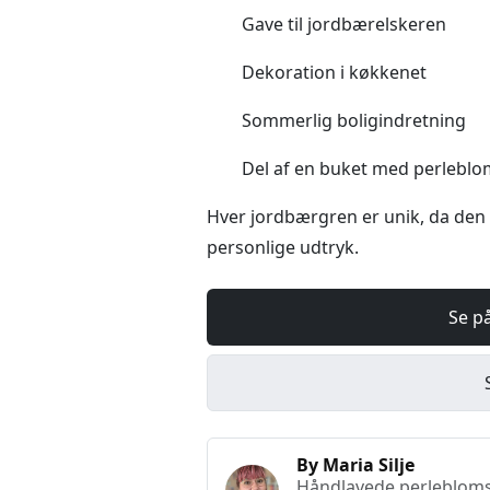
Gave til jordbærelskeren
Dekoration i køkkenet
Sommerlig boligindretning
Del af en buket med perleblo
Hver jordbærgren er unik, da den 
personlige udtryk.
Se på
By Maria Silje
Håndlavede perlebloms