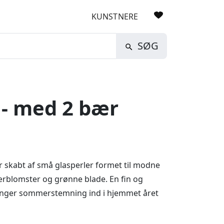
KUNSTNERE
SØG
- med 2 bær
skabt af små glasperler formet til modne
rblomster og grønne blade. En fin og
ringer sommerstemning ind i hjemmet året