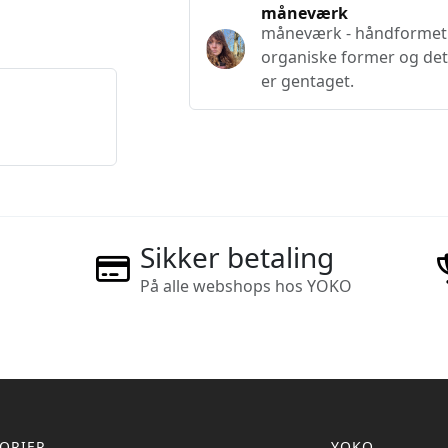
måneværk
måneværk - håndformet 
organiske former og det 
er gentaget.
Sikker betaling
På alle webshops hos YOKO
ORIER
YOKO