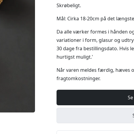
Skrøbeligt.
Mål: Cirka 18-20cm på det længste
Da alle værker formes i hånden og
variationer i form, glasur og udt
30 dage fra bestillingsdato. Hvis 
hurtigst muligt.'
Når varen meldes færdig, hæves 
fragtomkostninger.
Se