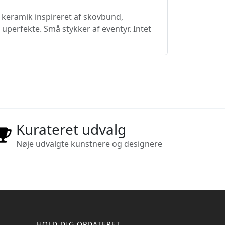
keramik inspireret af skovbund,
uperfekte. Små stykker af eventyr. Intet
Kurateret udvalg
Nøje udvalgte kunstnere og designere
HOLD DIG OPDATERET