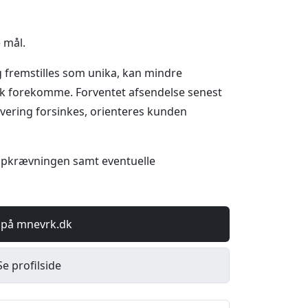
 mål.
 fremstilles som unika, kan mindre
ryk forekomme. Forventet afsendelse senest
levering forsinkes, orienteres kunden
opkrævningen samt eventuelle
 på mnevrk.dk
Se profilside