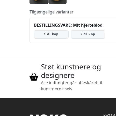
Tilgængelige varianter
BESTILLINGSVARE: Mit hjerteblod
1 dl kop
2 dl kop
Støt kunstnere og
designere
Alle indtægter går ubeskåret til
kunstnerne selv
KATEG