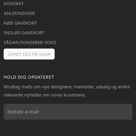
KONTAKT
ANLEDNINGER
KØB GAVEKORT
INDLØS GAVEKORT
SÅDAN FUNGERER YOKO
OPRET DIG PÅ SHUP
HOLD DIG OPDATERET
Modtag mails om nye designere, markeder, udsalg og andre
relevante nyheder om vores kunstnere.