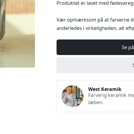
Produktet er lavet med fødevareg
Vær opmærksom på at farverne de
anderledes i virkeligheden, alt eft
Se på
West Keramik
Farverig keramik med
læben.