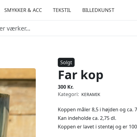
SMYKKER & ACC
TEKSTIL
BILLEDKUNST
Solgt
Far kop
300 Kr.
Kategori:
KERAMIK
Koppen måler 8,5 i højden og ca. 7,
Kan indeholde ca. 2,75 dl.
Koppen er lavet i stentøj og er 1