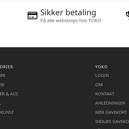
Sikker betaling
På alle webshops hos YOKO
ORIER
YOKO
IØR
LOGIN
IK
OM
ER & ACC
KONTAKT
L
ANLEDNINGER
DKUNST
KØB GAVEKORT
INDLØS GAVEKO