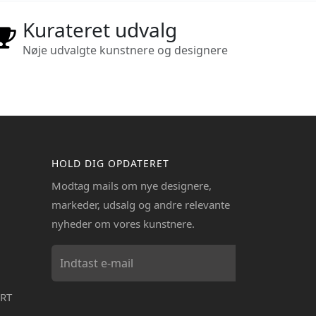
Kurateret udvalg
Nøje udvalgte kunstnere og designere
HOLD DIG OPDATERET
Modtag mails om nye designere,
markeder, udsalg og andre relevante
nyheder om vores kunstnere.
RT