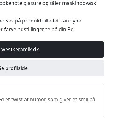
odkendte glasure og tåler maskinopvask.
r ses på produktbilledet kan syne
er farveindstillingerne på din Pc.
 westkeramik.dk
Se profilside
 et twist af humor, som giver et smil på