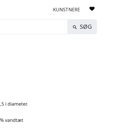
KUNSTNERE
SØG
5 i diameter.
00% vandtæt