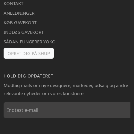
KONTAKT
ANLEDNINGER
KØB GAVEKORT
INDLØS GAVEKORT
SÅDAN FUNGERER YOKO
OPRET DIG PÅ SHUP
HOLD DIG OPDATERET
Modtag mails om nye designere, markeder, udsalg og andre
relevante nyheder om vores kunstnere.