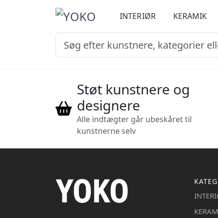
INTERIØR
KERAMIK
Støt kunstnere og
designere
Alle indtægter går ubeskåret til
kunstnerne selv
KATEG
INTER
KERAM