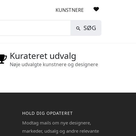
KUNSTNERE
SØG
Kurateret udvalg
Nøje udvalgte kunstnere og designere
HOLD DIG OPDATERET
Modtag mails om nye designere,
markeder, udsalg og andre relevante