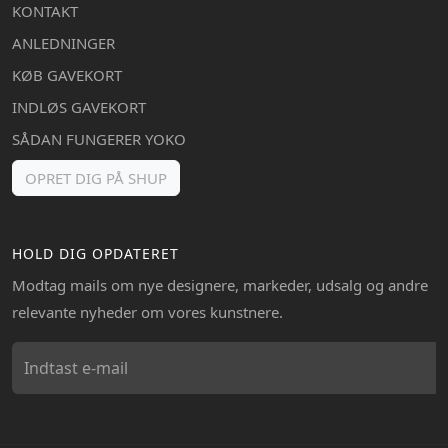
KONTAKT
ANLEDNINGER
KØB GAVEKORT
INDLØS GAVEKORT
SÅDAN FUNGERER YOKO
OPRET DIG PÅ SHUP
HOLD DIG OPDATERET
Modtag mails om nye designere, markeder, udsalg og andre
relevante nyheder om vores kunstnere.