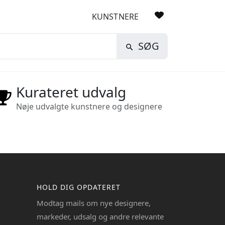
KUNSTNERE
SØG
Kurateret udvalg
Nøje udvalgte kunstnere og designere
HOLD DIG OPDATERET
Modtag mails om nye designere,
markeder, udsalg og andre relevante