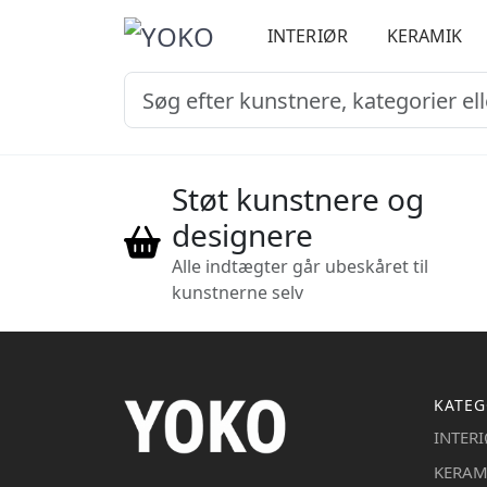
INTERIØR
KERAMIK
Støt kunstnere og
designere
Alle indtægter går ubeskåret til
kunstnerne selv
KATEG
INTER
KERAM