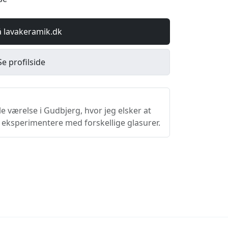
å lavakeramik.dk
Se profilside
lle værelse i Gudbjerg, hvor jeg elsker at
 eksperimentere med forskellige glasurer.