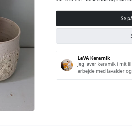
Se p
LaVA Keramik
Jeg laver keramik i mit li
arbejde med lavalder og