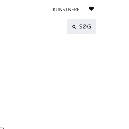
KUNSTNERE
SØG
se