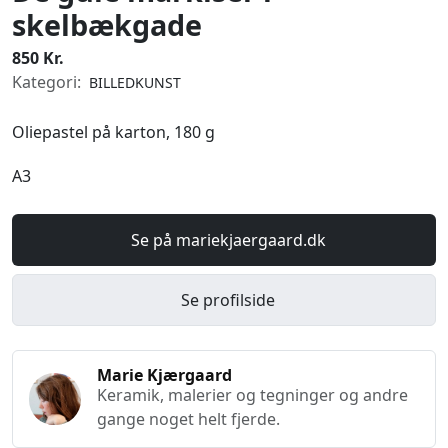
skelbækgade
850 Kr.
Kategori:
BILLEDKUNST
Oliepastel på karton, 180 g
A3
Se på mariekjaergaard.dk
Se profilside
Marie Kjærgaard
Keramik, malerier og tegninger og andre
gange noget helt fjerde.