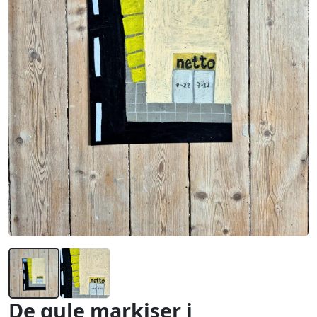
De gule markiser i