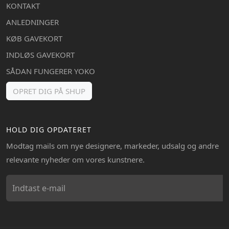
KONTAKT
ANLEDNINGER
KØB GAVEKORT
INDLØS GAVEKORT
SÅDAN FUNGERER YOKO
OPRET DIG PÅ SHUP
HOLD DIG OPDATERET
Modtag mails om nye designere, markeder, udsalg og andre
relevante nyheder om vores kunstnere.