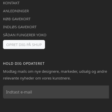
KONTAKT
ANLEDNINGER
KØB GAVEKORT
INDLØS GAVEKORT
SÅDAN FUNGERER YOKO
OPRET DIG PÅ SHUP
HOLD DIG OPDATERET
Modtag mails om nye designere, markeder, udsalg og andre
relevante nyheder om vores kunstnere.