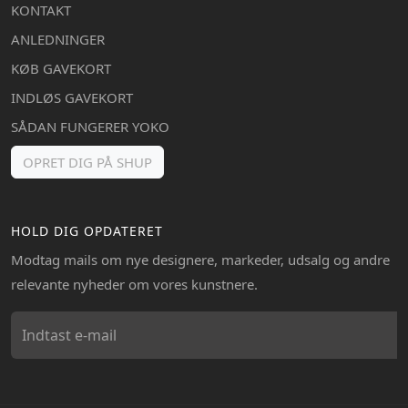
KONTAKT
ANLEDNINGER
KØB GAVEKORT
INDLØS GAVEKORT
SÅDAN FUNGERER YOKO
OPRET DIG PÅ SHUP
HOLD DIG OPDATERET
Modtag mails om nye designere, markeder, udsalg og andre
relevante nyheder om vores kunstnere.