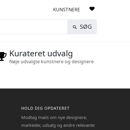
KUNSTNERE
SØG
Kurateret udvalg
Nøje udvalgte kunstnere og designere
HOLD DIG OPDATERET
Modtag mails om nye designere,
markeder, udsalg og andre relevante