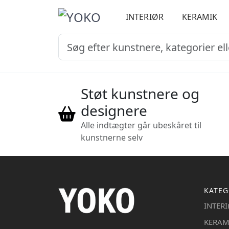
INTERIØR
KERAMIK
Støt kunstnere og
designere
Alle indtægter går ubeskåret til
kunstnerne selv
KATEG
INTER
KERAM