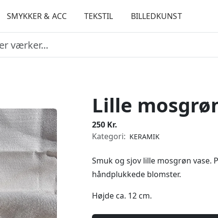
SMYKKER & ACC
TEKSTIL
BILLEDKUNST
Lille mosgrø
250 Kr.
Kategori:
KERAMIK
Smuk og sjov lille mosgrøn vase. 
håndplukkede blomster.
Højde ca. 12 cm.