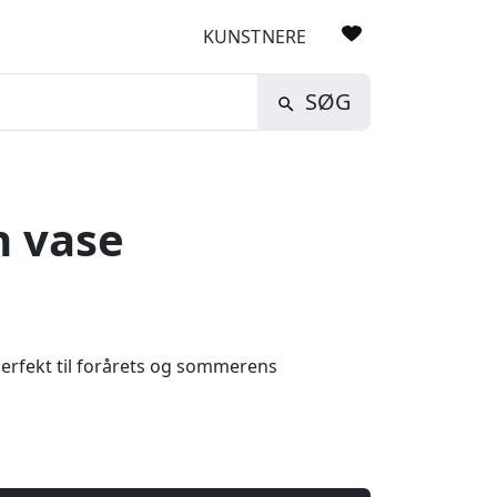
KUNSTNERE
SØG
n vase
Perfekt til forårets og sommerens