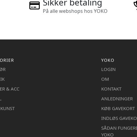
Sikker betaling
På alle webshops hos YOKO
ORIER
YOKO
IØR
LOGIN
IK
OM
ER & ACC
KONTAKT
L
ANLEDNINGER
DKUNST
KØB GAVEKORT
INDLØS GAVEKO
SÅDAN FUNGER
YOKO