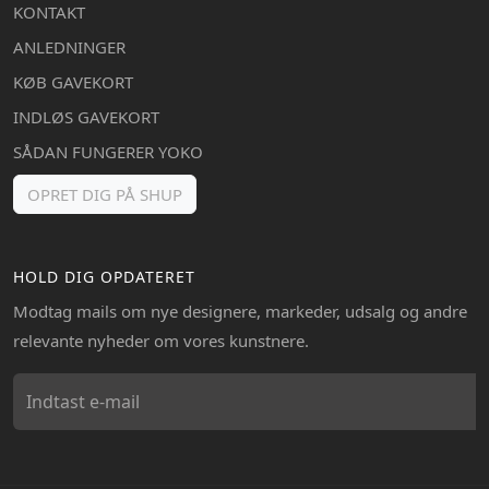
KONTAKT
ANLEDNINGER
KØB GAVEKORT
INDLØS GAVEKORT
SÅDAN FUNGERER YOKO
OPRET DIG PÅ SHUP
HOLD DIG OPDATERET
Modtag mails om nye designere, markeder, udsalg og andre
relevante nyheder om vores kunstnere.