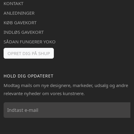
KONTAKT
ANLEDNINGER
KØB GAVEKORT
INDLØS GAVEKORT
SÅDAN FUNGERER YOKO
OPRET DIG PÅ SHUP
HOLD DIG OPDATERET
Modtag mails om nye designere, markeder, udsalg og andre
relevante nyheder om vores kunstnere.